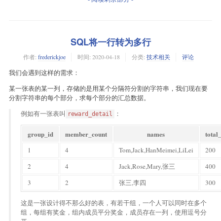
SQL将一行转为多行
作者:
frederickjoe
时间:
2020-04-18
分类:
技术相关
评论
我们会遇到这样的需求：
某一张表的某一列，存储的是用某个分隔符分割的字符串，我们现在要
分割字符串的每个部分，求每个部分的汇总数据。
例如有一张表叫
：
reward_detail
group_id
member_count
names
total
1
4
Tom,Jack,HanMeimei,LiLei
200
2
4
Jack,Rose,Mary,张三
400
3
2
张三,李四
300
这是一张设计得不那么好的表，有若干组，一个人可以同时在多个
组，每组有奖金，组内成员平分奖金，成员存在一列，使用逗号分