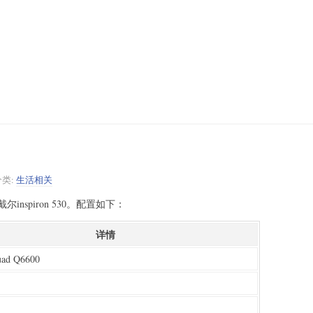
分类:
生活相关
nspiron 530。配置如下：
详情
uad Q6600