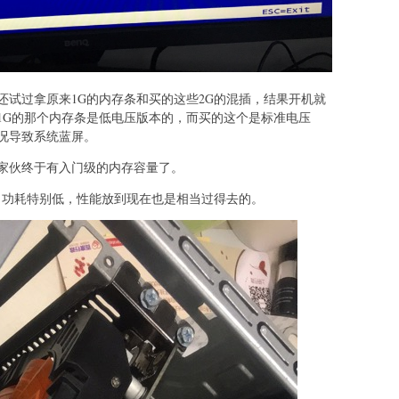
还试过拿原来1G的内存条和买的这些2G的混插，结果开机就
1G的那个内存条是低电压版本的，而买的这个是标准电压
况导致系统蓝屏。
家伙终于有入门级的内存容量了。
卡，功耗特别低，性能放到现在也是相当过得去的。