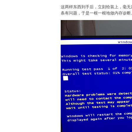
这两样东西到手后，立刻给装上，毫无
条有问题，于是一根一根地做内存诊断