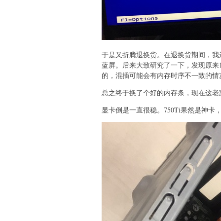
于是又折腾退换货。在退换货期间，我
蓝屏。后来大致研究了一下，发现原来
的，混插可能会有内存时序不一致的情
总之终于换了个好的内存条，现在这老
显卡倒是一直很稳。750Ti果然是神