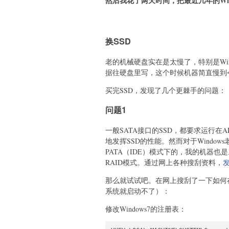
然后我花了两天时间，把最近几年的Win
换SSD
老的机械硬盘实在是太慢了，特别是Wi
据往硬盘里写，这个时候机器简直慢到
买完SSD，发现了几个更棘手的问题：
问题1
一般SATA接口的SSD，都要求运行在
地发挥SSD的性能。然而对于Windo
PATA（IDE）模式下的，我的机器也是
RAID模式。通过网上各种搜刮资料，
发
那么就试试吧。在网上搜刮了一下如何在系
系统就启动不了）：
修改Windows7的注册表：