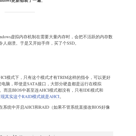
dows更新都装了一遍
。
ndows虚拟内存机制在需要大量内存时，会把不活跃的内存数
令人崩溃。于是又开始手痒，买了个SSD。
AHCI模式下，只有这个模式才有TRIM这样的指令，可以更好
ws老电脑，即使是SATA接口，大部分硬盘都是运行在模拟
。而且BIOS中甚至连AHCI模式都没有，只有IDE模式和
现其实这个RAID模式就是AHCI
。
统中开启AHCI和RAID（如果不管系统直接改BIOS好像