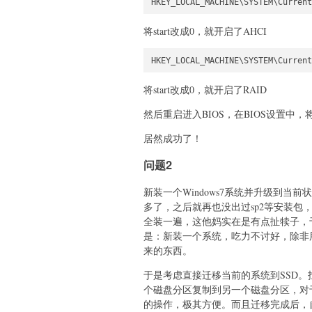
HKEY_LOCAL_MACHINE\SYSTEM\Current
将start改成0，就开启了AHCI
HKEY_LOCAL_MACHINE\SYSTEM\Current
将start改成0，就开启了RAID
然后重启进入BIOS，在BIOS设置中，将Int
居然成功了！
问题2
新装一个Windows7系统并升级到当前
多了，之后就再也没出过sp2等安装包，
全装一遍，这他妈实在是有点扯犊子，
是：新装一个系统，吃力不讨好，除非
来的东西。
于是考虑直接迁移当前的系统到SSD。
个磁盘分区复制到另一个磁盘分区，对于
的操作，极其方便。而且迁移完成后，自