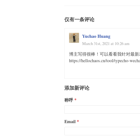
仅有一条评论
Yuchao Huang
March 31st, 2021 at 10:26 am
博主写得很棒！可以看看我针对最新J
https://hellochaos.cn/tool/typecho-wech
添加新评论
称呼
Email