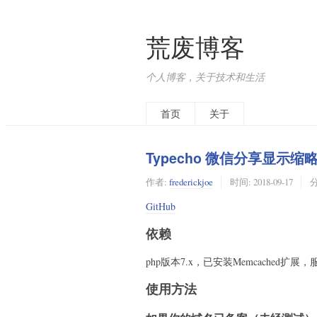
荒废博客
个人博客，关于技术和生活
首页
关于
Typecho 微信分享显示
作者:
frederickjoe
时间:
2018-09-17
GitHub
依赖
php版本7.x，已安装Memcached扩展
使用方法