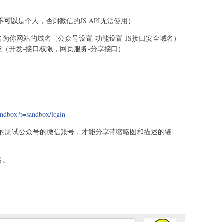
不可以
是个人，否则微信的JS API无法使用）
名为你网站的域名（公众号设置-功能设置-JS接口安全域名）
功能（开发-接口权限，网页服务-分享接口）
andbox?t=sandbox/login
的测试公众号的微信账号，才能分享带缩略图和描述的链
名。