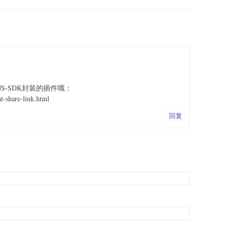
S-SDK封装的插件哦：
at-share-link.html
回复