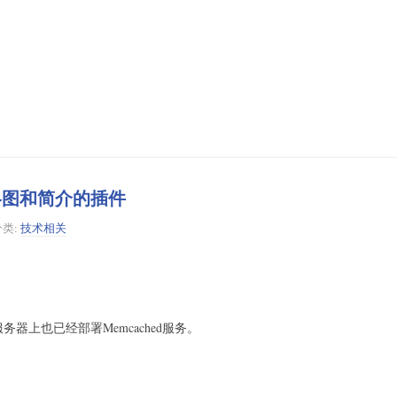
缩略图和简介的插件
分类:
技术相关
，服务器上也已经部署Memcached服务。